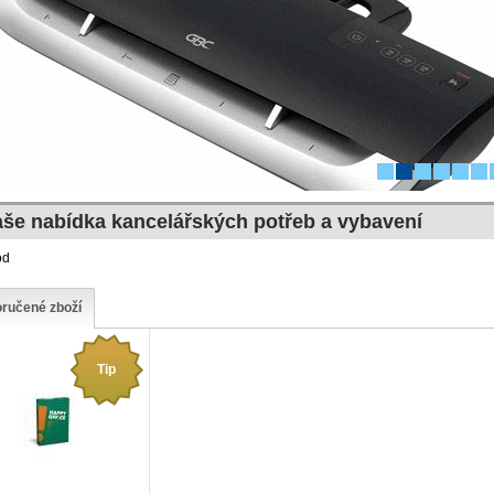
še nabídka kancelářských potřeb a vybavení
od
ručené zboží
Tip