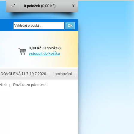
0 položek
(0,00 Kč)
0,00 Kč
(0 položek)
vstoupit do košíku
DOVOLENÁ 11.7-19.7 2026
Laminování
ítek
Razítko za pár minut