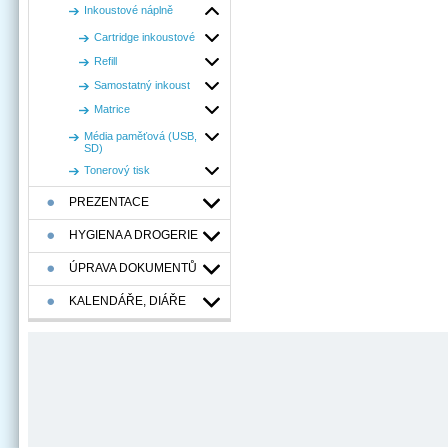
Inkoustové náplně
Cartridge inkoustové
Refill
Samostatný inkoust
Matrice
Média paměťová (USB,
SD)
Tonerový tisk
PREZENTACE
HYGIENA A DROGERIE
ÚPRAVA DOKUMENTŮ
KALENDÁŘE, DIÁŘE