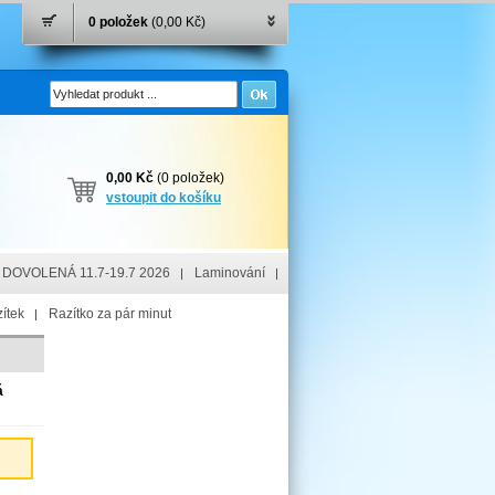
0 položek
(0,00 Kč)
0,00 Kč
(0 položek)
vstoupit do košíku
DOVOLENÁ 11.7-19.7 2026
Laminování
ítek
Razítko za pár minut
á