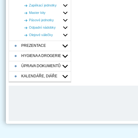
Zapékací jednotky
Master kity
Pásové jednotky
Odpadní nádobky
Olejové válečky
PREZENTACE
HYGIENA A DROGERIE
ÚPRAVA DOKUMENTŮ
KALENDÁŘE, DIÁŘE