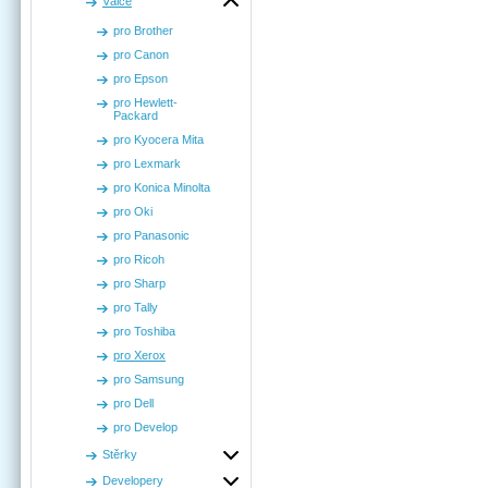
Válce
pro Brother
pro Canon
pro Epson
pro Hewlett-
Packard
pro Kyocera Mita
pro Lexmark
pro Konica Minolta
pro Oki
pro Panasonic
pro Ricoh
pro Sharp
pro Tally
pro Toshiba
pro Xerox
pro Samsung
pro Dell
pro Develop
Stěrky
Developery