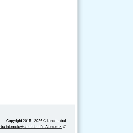
Copyright 2015 - 2026 © kanclhrabal
rba internetových obchodů - Atomer.cz