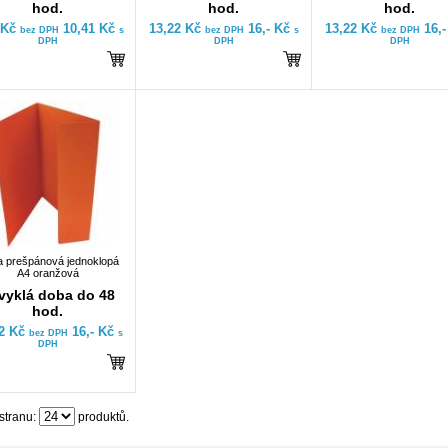
hod.
hod.
hod.
 Kč
10,41 Kč
13,22 Kč
16,- Kč
13,22 Kč
16,
bez DPH
s
bez DPH
s
bez DPH
DPH
DPH
DPH
 prešpánová jednoklopá
A4 oranžová
vyklá doba do 48
hod.
22 Kč
16,- Kč
bez DPH
s
DPH
stranu:
produktů.