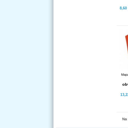
8,60
Mapa
ob
13,
Na 