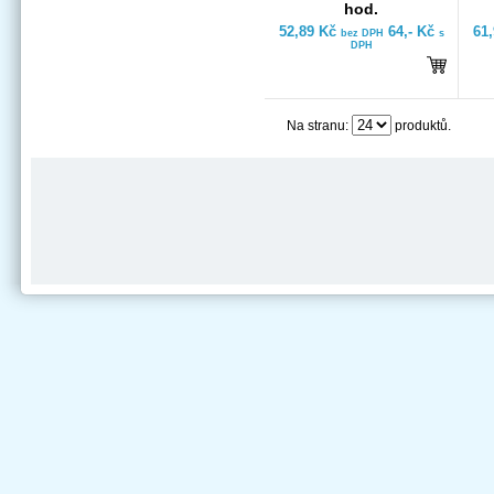
hod.
52,89 Kč
64,- Kč
61
bez DPH
s
DPH
Na stranu:
produktů.