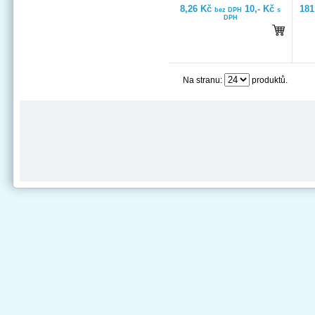
8,26 Kč
10,- Kč
181
bez DPH
s
DPH
Na stranu:
produktů.