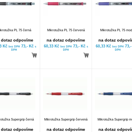
ikrotužka PL 75 černá
Mikrotužka PL 75 červená
Mikrotužka PL 75 mo
 dotaz odpovíme
na dotaz odpovíme
na dotaz odpov
33 Kč
73,- Kč
60,33 Kč
73,- Kč
60,33 Kč
73,
bez DPH
s
bez DPH
s
bez DPH
DPH
DPH
DPH
rotužka Supergrip černá
Mikrotužka Supergrip červená
Mikrotužka Supergrip m
 dotaz odpovíme
na dotaz odpovíme
na dotaz odpov