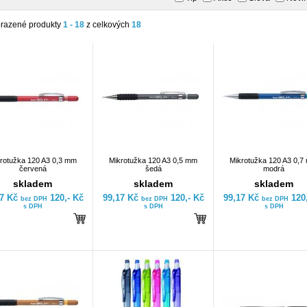
razené produkty
1 - 18
z celkových
18
rotužka 120 A3 0,3 mm
Mikrotužka 120 A3 0,5 mm
Mikrotužka 120 A3 0,7
červená
šedá
modrá
skladem
skladem
skladem
17 Kč
120,- Kč
99,17 Kč
120,- Kč
99,17 Kč
120
bez DPH
bez DPH
bez DPH
s DPH
s DPH
s DPH