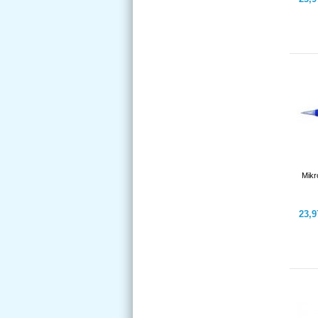
Mikr
23,