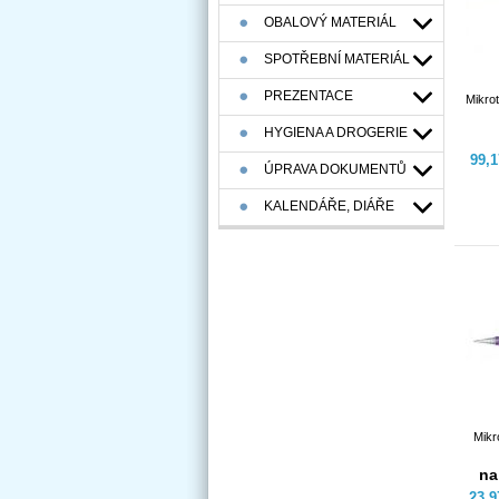
OBALOVÝ MATERIÁL
SPOTŘEBNÍ MATERIÁL
PREZENTACE
Mikro
HYGIENA A DROGERIE
99,
ÚPRAVA DOKUMENTŮ
KALENDÁŘE, DIÁŘE
Mikr
na
23,