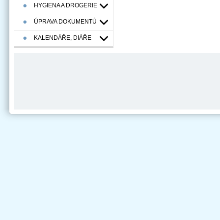
HYGIENA A DROGERIE
ÚPRAVA DOKUMENTŮ
KALENDÁŘE, DIÁŘE