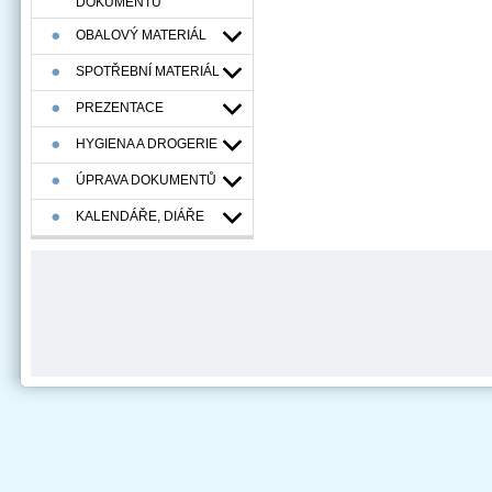
DOKUMENTÚ
OBALOVÝ MATERIÁL
SPOTŘEBNÍ MATERIÁL
PREZENTACE
HYGIENA A DROGERIE
ÚPRAVA DOKUMENTŮ
KALENDÁŘE, DIÁŘE