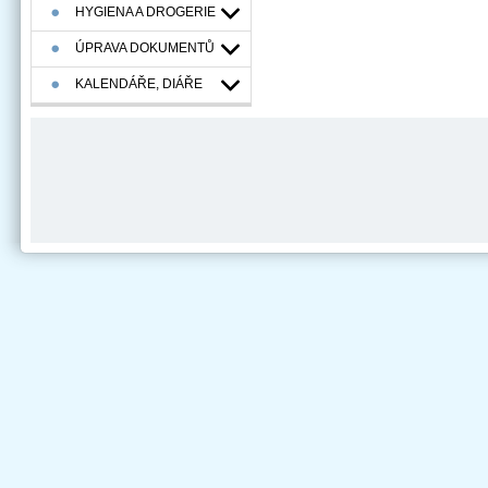
HYGIENA A DROGERIE
ÚPRAVA DOKUMENTŮ
KALENDÁŘE, DIÁŘE