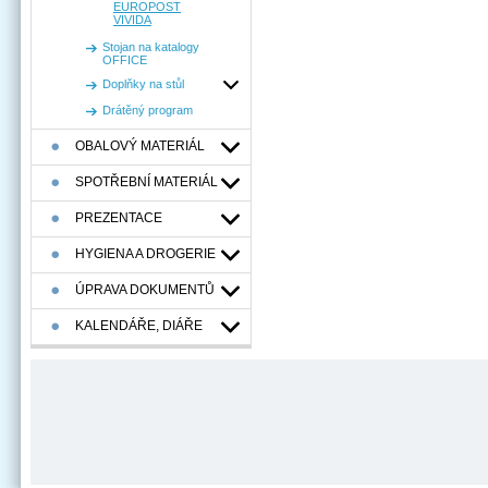
EUROPOST
VIVIDA
Stojan na katalogy
OFFICE
Doplňky na stůl
Drátěný program
OBALOVÝ MATERIÁL
SPOTŘEBNÍ MATERIÁL
PREZENTACE
HYGIENA A DROGERIE
ÚPRAVA DOKUMENTŮ
KALENDÁŘE, DIÁŘE