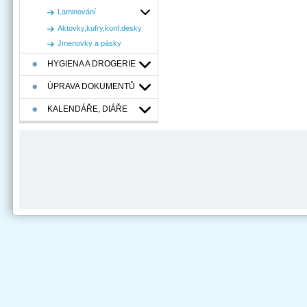
Laminování
Aktovky,kufry,konf.desky
Jmenovky a pásky
HYGIENA A DROGERIE
ÚPRAVA DOKUMENTŮ
KALENDÁŘE, DIÁŘE