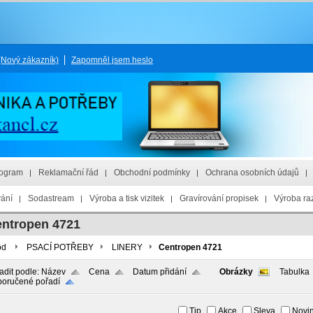
(Nový zákazník)
Zapomněl jsem heslo
rogram
Reklamační řád
Obchodní podmínky
Ochrana osobních údajů
vání
Sodastream
Výroba a tisk vizitek
Gravírování propisek
Výroba raz
ntropen 4721
od
PSACÍ POTŘEBY
LINERY
Centropen 4721
adit podle:
Název
Cena
Datum přidání
Obrázky
Tabulka
oručené pořadí
Tip
Akce
Sleva
Novi