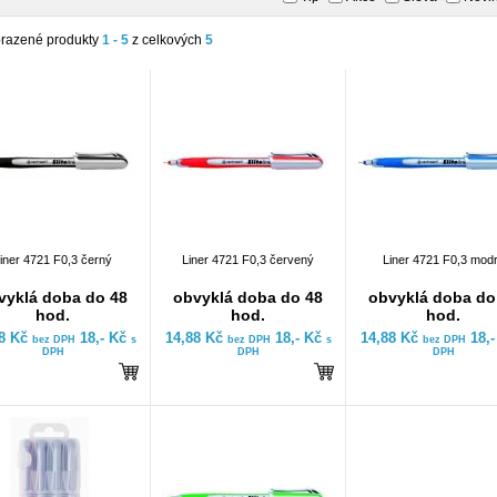
razené produkty
1 - 5
z celkových
5
iner 4721 F0,3 černý
Liner 4721 F0,3 červený
Liner 4721 F0,3 mod
vyklá doba do 48
obvyklá doba do 48
obvyklá doba do
hod.
hod.
hod.
88 Kč
18,- Kč
14,88 Kč
18,- Kč
14,88 Kč
18,
bez DPH
s
bez DPH
s
bez DPH
DPH
DPH
DPH