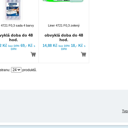
r 4721 F0,3 sada 4 barvy
Liner 4721 F0,3 zelený
vyklá doba do 48
obvyklá doba do 48
hod.
hod.
02 Kč
69,- Kč
14,88 Kč
18,- Kč
bez DPH
s
bez DPH
s
DPH
DPH
stranu:
produktů.
Tvo