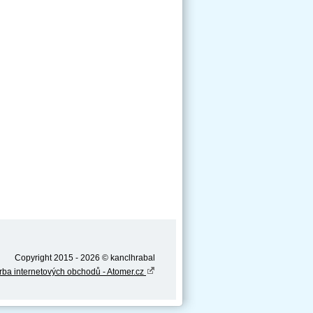
Copyright 2015 - 2026 © kanclhrabal
rba internetových obchodů - Atomer.cz