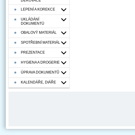
DĚROVAČE
LEPENÍ A KOREKCE
UKLÁDÁNÍ
DOKUMENTÚ
OBALOVÝ MATERIÁL
SPOTŘEBNÍ MATERIÁL
PREZENTACE
HYGIENA A DROGERIE
ÚPRAVA DOKUMENTŮ
KALENDÁŘE, DIÁŘE