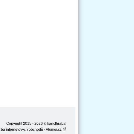
Copyright 2015 - 2026 © kanclhrabal
rba internetových obchodů - Atomer.cz