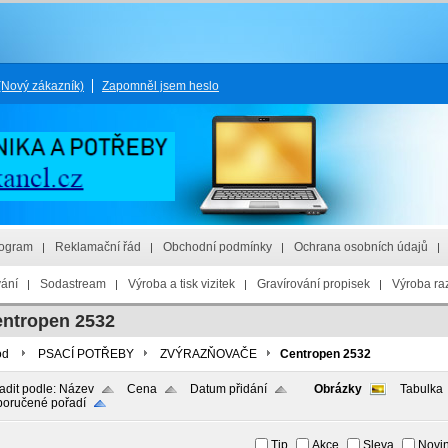
(Nový zákazník)
Zapomněl jsem heslo
rogram
Reklamační řád
Obchodní podmínky
Ochrana osobních údajů
vání
Sodastream
Výroba a tisk vizitek
Gravírování propisek
Výroba raz
ntropen 2532
od
PSACÍ POTŘEBY
ZVÝRAZŇOVAČE
Centropen 2532
adit podle:
Název
Cena
Datum přidání
Obrázky
Tabulka
oručené pořadí
Tip
Akce
Sleva
Novi