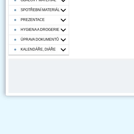
OBALOVÝ MATERIÁL
SPOTŘEBNÍ MATERIÁL
PREZENTACE
HYGIENA A DROGERIE
ÚPRAVA DOKUMENTŮ
KALENDÁŘE, DIÁŘE