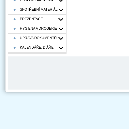
OBALOVÝ MATERIÁL
SPOTŘEBNÍ MATERIÁL
PREZENTACE
HYGIENA A DROGERIE
ÚPRAVA DOKUMENTŮ
KALENDÁŘE, DIÁŘE