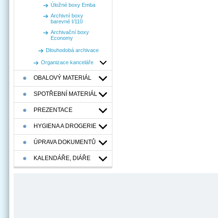
Úložné boxy Emba
Archivní boxy
barevné I/110
Archivační boxy
Economy
Dlouhodobá archivace
Organizace kanceláře
OBALOVÝ MATERIÁL
SPOTŘEBNÍ MATERIÁL
PREZENTACE
HYGIENA A DROGERIE
ÚPRAVA DOKUMENTŮ
KALENDÁŘE, DIÁŘE