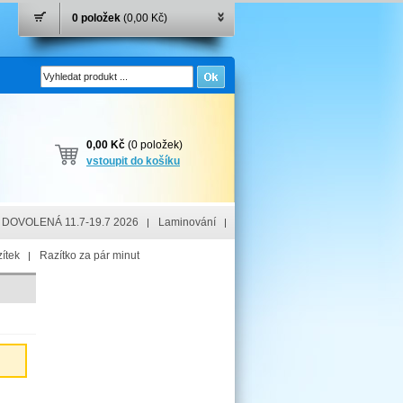
0 položek
(0,00 Kč)
0,00 Kč
(0 položek)
vstoupit do košíku
DOVOLENÁ 11.7-19.7 2026
Laminování
ítek
Razítko za pár minut