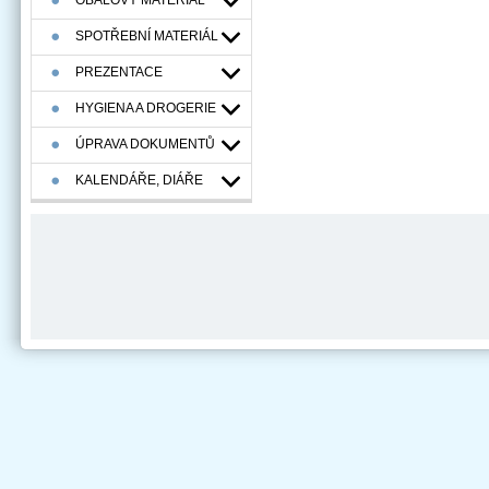
OBALOVÝ MATERIÁL
SPOTŘEBNÍ MATERIÁL
PREZENTACE
HYGIENA A DROGERIE
ÚPRAVA DOKUMENTŮ
KALENDÁŘE, DIÁŘE