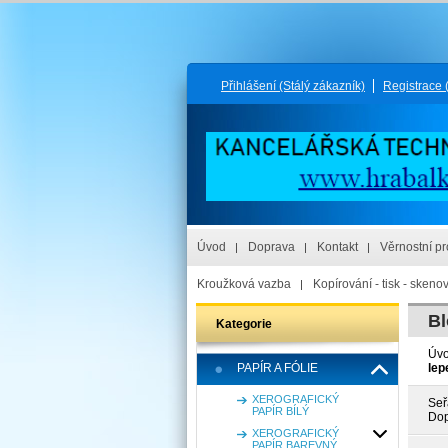
Přihlášení
(Stálý zákazník)
Registrace
Úvod
Doprava
Kontakt
Věrnostní p
Kroužková vazba
Kopírování - tisk - skeno
Bl
Kategorie
Úv
PAPÍR A FÓLIE
lep
XEROGRAFICKÝ
Seř
PAPÍR BÍLÝ
Dop
XEROGRAFICKÝ
PAPÍR BAREVNÝ