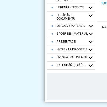
DĚROVAČE
9,0
LEPENÍ A KOREKCE
UKLÁDÁNÍ
DOKUMENTÚ
OBALOVÝ MATERIÁL
Na 
SPOTŘEBNÍ MATERIÁL
PREZENTACE
HYGIENA A DROGERIE
ÚPRAVA DOKUMENTŮ
KALENDÁŘE, DIÁŘE