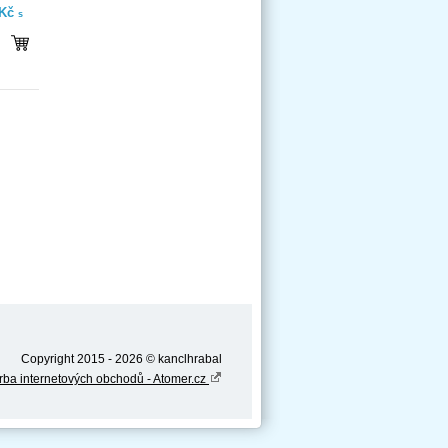
 Kč
s
Copyright 2015 - 2026 © kanclhrabal
rba internetových obchodů - Atomer.cz