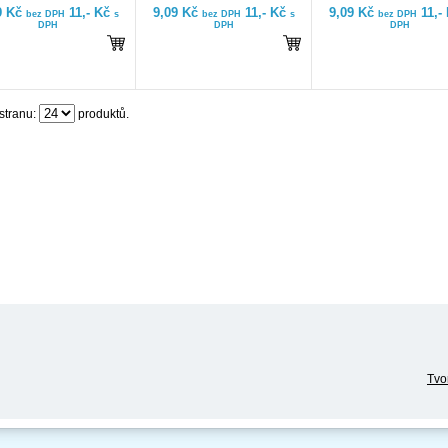
9 Kč
11,- Kč
9,09 Kč
11,- Kč
9,09 Kč
11,-
bez DPH
s
bez DPH
s
bez DPH
DPH
DPH
DPH
stranu:
produktů.
Tvo