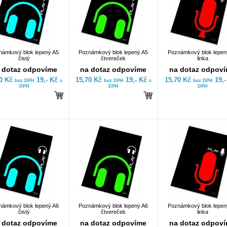
námkový blok lepený A5
Poznámkový blok lepený A5
Poznámkový blok lepen
čistý
čtvereček
linka
 dotaz odpovíme
na dotaz odpovíme
na dotaz odpov
70 Kč
19,- Kč
15,70 Kč
19,- Kč
15,70 Kč
19,
bez DPH
s
bez DPH
s
bez DPH
DPH
DPH
DPH
námkový blok lepený A6
Poznámkový blok lepený A6
Poznámkový blok lepen
čistý
čtvereček
linka
 dotaz odpovíme
na dotaz odpovíme
na dotaz odpov