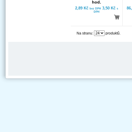
hod.
2,89 Kč
3,50 Kč
86
bez DPH
s
DPH
Na stranu:
produktů.