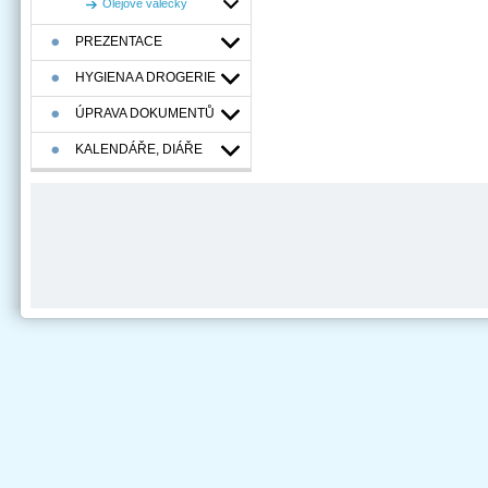
Olejové válečky
PREZENTACE
HYGIENA A DROGERIE
ÚPRAVA DOKUMENTŮ
KALENDÁŘE, DIÁŘE