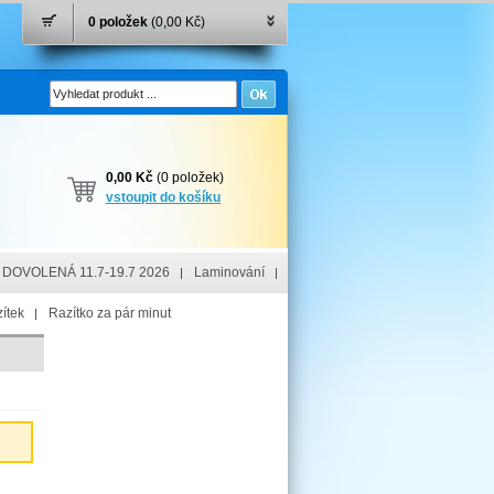
0 položek
(0,00 Kč)
0,00 Kč
(0 položek)
vstoupit do košíku
DOVOLENÁ 11.7-19.7 2026
Laminování
ítek
Razítko za pár minut