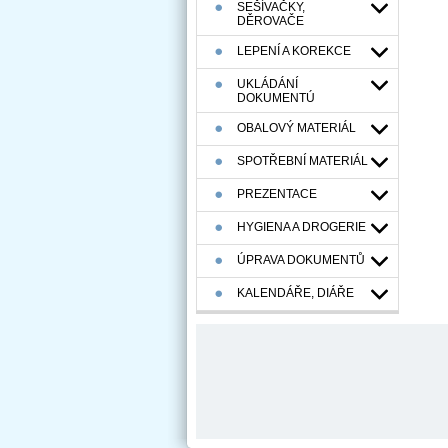
SEŠÍVAČKY,
DĚROVAČE
LEPENÍ A KOREKCE
UKLÁDÁNÍ
DOKUMENTÚ
OBALOVÝ MATERIÁL
SPOTŘEBNÍ MATERIÁL
PREZENTACE
HYGIENA A DROGERIE
ÚPRAVA DOKUMENTŮ
KALENDÁŘE, DIÁŘE