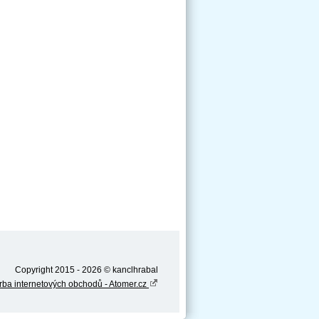
Copyright 2015 - 2026 © kanclhrabal
rba internetových obchodů - Atomer.cz