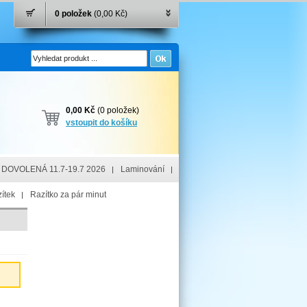
0 položek
(0,00 Kč)
0,00 Kč
(0 položek)
vstoupit do košíku
DOVOLENÁ 11.7-19.7 2026
Laminování
ítek
Razítko za pár minut