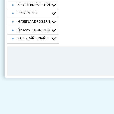
SPOTŘEBNÍ MATERIÁL
PREZENTACE
HYGIENA A DROGERIE
ÚPRAVA DOKUMENTŮ
KALENDÁŘE, DIÁŘE