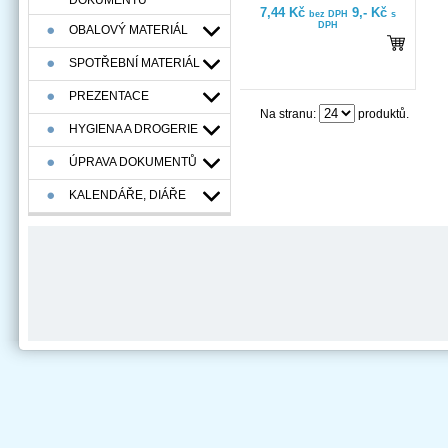
DOKUMENTÚ
7,44 Kč
9,- Kč
bez DPH
s
DPH
OBALOVÝ MATERIÁL
SPOTŘEBNÍ MATERIÁL
PREZENTACE
Na stranu:
produktů.
HYGIENA A DROGERIE
ÚPRAVA DOKUMENTŮ
KALENDÁŘE, DIÁŘE