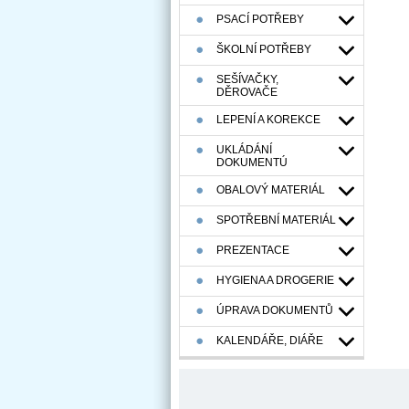
Krp
PSACÍ POTŘEBY
ŠKOLNÍ POTŘEBY
SEŠÍVAČKY,
DĚROVAČE
LEPENÍ A KOREKCE
UKLÁDÁNÍ
DOKUMENTÚ
OBALOVÝ MATERIÁL
SPOTŘEBNÍ MATERIÁL
PREZENTACE
HYGIENA A DROGERIE
ÚPRAVA DOKUMENTŮ
KALENDÁŘE, DIÁŘE