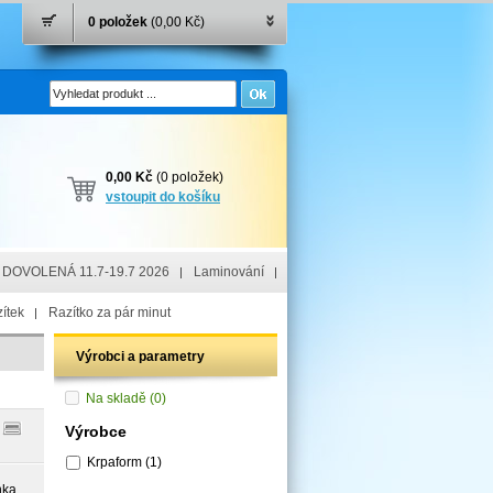
0 položek
(0,00 Kč)
0,00 Kč
(0 položek)
vstoupit do košíku
DOVOLENÁ 11.7-19.7 2026
Laminování
ítek
Razítko za pár minut
Výrobci a parametry
Na skladě
(0)
Výrobce
Krpaform
(1)
nka