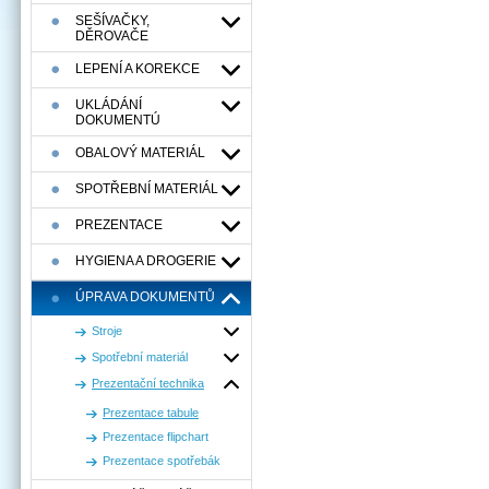
SEŠÍVAČKY,
DĚROVAČE
LEPENÍ A KOREKCE
UKLÁDÁNÍ
DOKUMENTÚ
OBALOVÝ MATERIÁL
SPOTŘEBNÍ MATERIÁL
PREZENTACE
HYGIENA A DROGERIE
ÚPRAVA DOKUMENTŮ
Stroje
Spotřební materiál
Prezentační technika
Prezentace tabule
Prezentace flipchart
Prezentace spotřebák