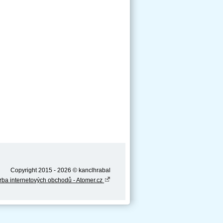
Copyright 2015 - 2026 © kanclhrabal
rba internetových obchodů - Atomer.cz