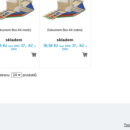
kument Box A4 modrý
Dokument Box A4 zelený
skladem
skladem
58 Kč
37,- Kč
30,58 Kč
37,- Kč
bez DPH
s
bez DPH
s
DPH
DPH
stranu:
produktů.
Tvo