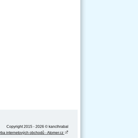
Copyright 2015 - 2026 © kanclhrabal
rba internetových obchodů - Atomer.cz