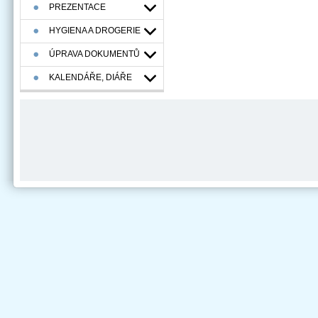
PREZENTACE
HYGIENA A DROGERIE
ÚPRAVA DOKUMENTŮ
KALENDÁŘE, DIÁŘE