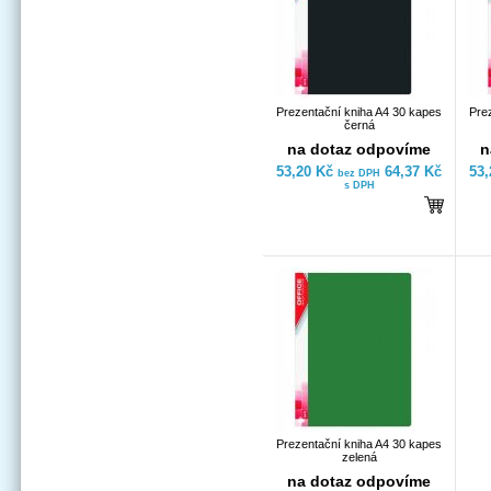
Prezentační kniha A4 30 kapes
Pre
černá
na dotaz odpovíme
n
53,20 Kč
64,37 Kč
53
bez DPH
s DPH
Prezentační kniha A4 30 kapes
zelená
na dotaz odpovíme