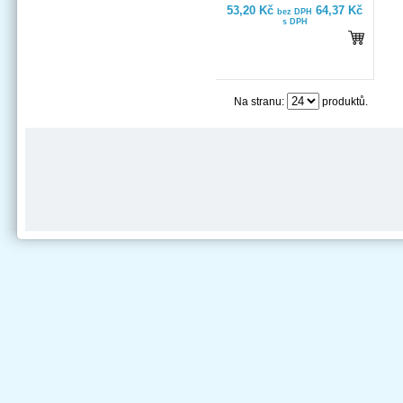
53,20 Kč
64,37 Kč
bez DPH
s DPH
Na stranu:
produktů.