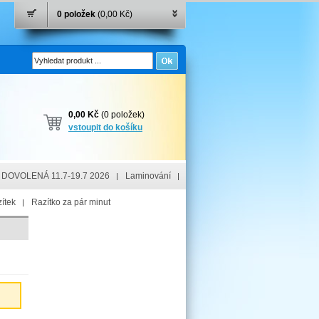
0 položek
(0,00 Kč)
0,00 Kč
(0 položek)
vstoupit do košíku
DOVOLENÁ 11.7-19.7 2026
Laminování
ítek
Razítko za pár minut