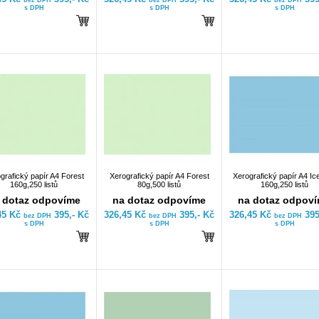
bez DPH
bez DPH
bez DPH
s DPH
s DPH
s DPH
grafický papír A4 Forest
Xerografický papír A4 Forest
Xerografický papír A4 Ic
160g,250 listů
80g,500 listů
160g,250 listů
 dotaz odpovíme
na dotaz odpovíme
na dotaz odpov
45 Kč
395,- Kč
326,45 Kč
395,- Kč
326,45 Kč
395
bez DPH
bez DPH
bez DPH
s DPH
s DPH
s DPH