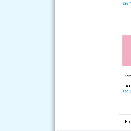
326,
Xero
na
326,
Na 