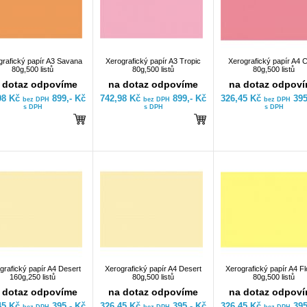
grafický papír A3 Savana
Xerografický papír A3 Tropic
Xerografický papír A4 C
80g,500 listů
80g,500 listů
80g,500 listů
 dotaz odpovíme
na dotaz odpovíme
na dotaz odpov
98 Kč
899,- Kč
742,98 Kč
899,- Kč
326,45 Kč
395
bez DPH
bez DPH
bez DPH
s DPH
s DPH
s DPH
grafický papír A4 Desert
Xerografický papír A4 Desert
Xerografický papír A4 Fl
160g,250 listů
80g,500 listů
80g,500 listů
 dotaz odpovíme
na dotaz odpovíme
na dotaz odpov
45 Kč
395,- Kč
326,45 Kč
395,- Kč
326,45 Kč
395