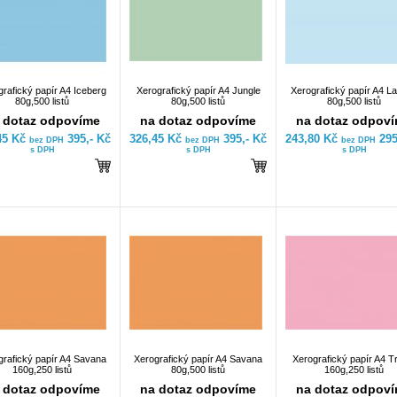
rafický papír A4 Iceberg
Xerografický papír A4 Jungle
Xerografický papír A4 L
80g,500 listů
80g,500 listů
80g,500 listů
 dotaz odpovíme
na dotaz odpovíme
na dotaz odpov
45 Kč
395,- Kč
326,45 Kč
395,- Kč
243,80 Kč
295
bez DPH
bez DPH
bez DPH
s DPH
s DPH
s DPH
grafický papír A4 Savana
Xerografický papír A4 Savana
Xerografický papír A4 T
160g,250 listů
80g,500 listů
160g,250 listů
 dotaz odpovíme
na dotaz odpovíme
na dotaz odpov