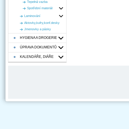
Tepelná vazba
Spotřební materiál
Laminování
Aktovky,kufry,konf.desky
Jmenovky a pásky
HYGIENA A DROGERIE
ÚPRAVA DOKUMENTŮ
KALENDÁŘE, DIÁŘE