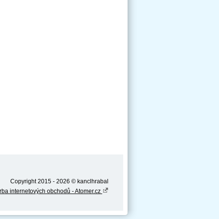
7 mm
Copyright 2015 - 2026 © kanclhrabal
rba internetových obchodů - Atomer.cz