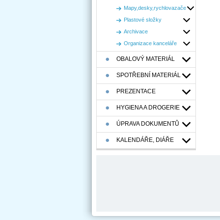
Roz
Mapy,desky,rychlovazače
Plastové složky
Archivace
Organizace kanceláře
OBALOVÝ MATERIÁL
SPOTŘEBNÍ MATERIÁL
PREZENTACE
HYGIENA A DROGERIE
ÚPRAVA DOKUMENTŮ
KALENDÁŘE, DIÁŘE