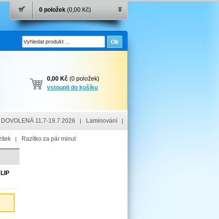
0 položek
(0,00 Kč)
0,00 Kč
(0 položek)
vstoupit do košíku
DOVOLENÁ 11.7-19.7 2026
Laminování
ítek
Razítko za pár minut
LIP