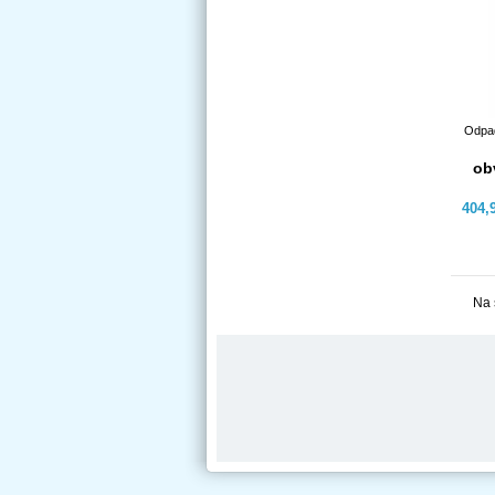
Odpad
ob
404,
Na 