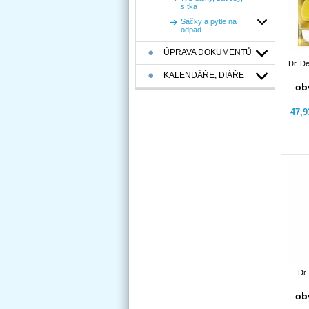
sítka
Sáčky a pytle na
odpad
ÚPRAVA DOKUMENTŮ
Dr. De
KALENDÁŘE, DIÁŘE
ob
47,
Dr.
ob