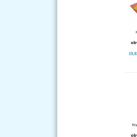
ob
19,
Kry
ob