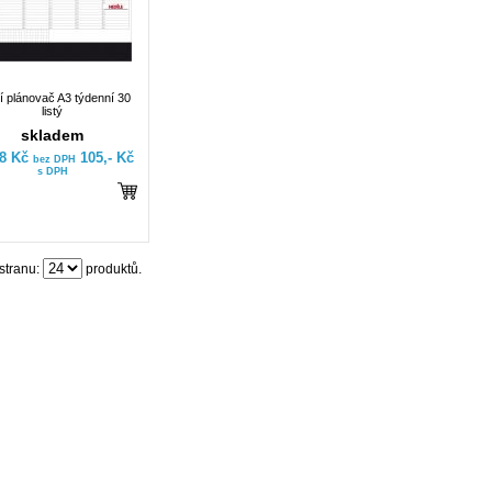
ní plánovač A3 týdenní 30
listý
skladem
78 Kč
105,- Kč
bez DPH
s DPH
stranu:
produktů.