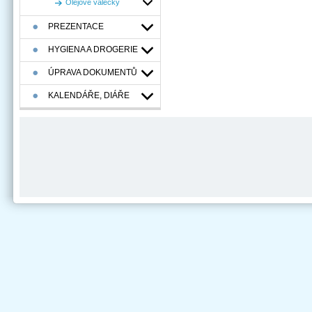
Olejové válečky
PREZENTACE
HYGIENA A DROGERIE
ÚPRAVA DOKUMENTŮ
KALENDÁŘE, DIÁŘE