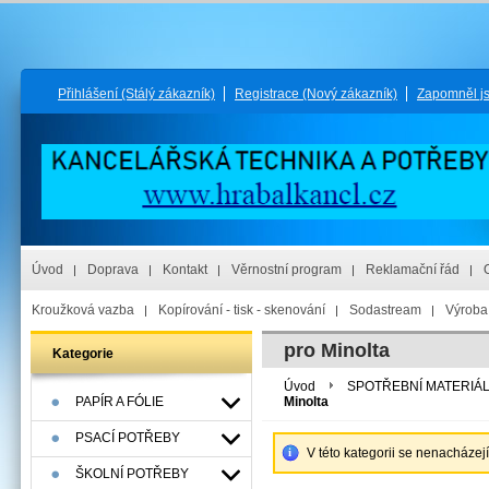
Přihlášení
(Stálý zákazník)
Registrace
(Nový zákazník)
Zapomněl j
Úvod
Doprava
Kontakt
Věrnostní program
Reklamační řád
Kroužková vazba
Kopírování - tisk - skenování
Sodastream
Výroba 
pro Minolta
Kategorie
Úvod
SPOTŘEBNÍ MATERIÁ
PAPÍR A FÓLIE
Minolta
PSACÍ POTŘEBY
V této kategorii se nenacházej
ŠKOLNÍ POTŘEBY