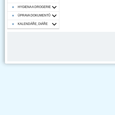
HYGIENA A DROGERIE
ÚPRAVA DOKUMENTŮ
KALENDÁŘE, DIÁŘE