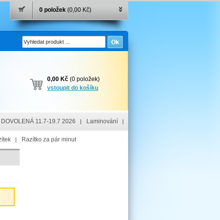
0 položek
(0,00 Kč)
0,00 Kč
(0 položek)
vstoupit do košíku
DOVOLENÁ 11.7-19.7 2026
Laminování
ítek
Razítko za pár minut