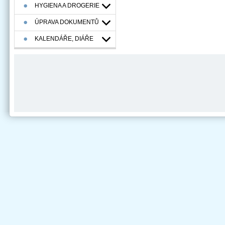
HYGIENA A DROGERIE
ÚPRAVA DOKUMENTŮ
KALENDÁŘE, DIÁŘE