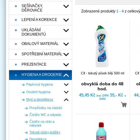
SEŠÍVAČKY,
DĚROVAČE
Zobrazené produkty
1 - 4
z celkov
LEPENÍ A KOREKCE
UKLÁDÁNÍ
DOKUMENTÚ
OBALOVÝ MATERIÁL
SPOTŘEBNÍ MATERIÁL
PREZENTACE
Cif - tekutý písek bílý 500 ml
Cif
HYGIENA A DROGERIE
obvyklá doba do 48
o
Papírová hygiena
hod.
Osobní hygiena
45,45 Kč
55,- Kč
44
bez DPH
s
Mytí a desinfekce
DPH
Prostředky na nádobí
Čističe WC a odpadu
Čističe na sklo a
nábytek
Tekuté písky,prášky
Desinfekce