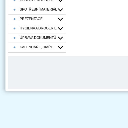
OBALOVÝ MATERIÁL
SPOTŘEBNÍ MATERIÁL
PREZENTACE
HYGIENA A DROGERIE
ÚPRAVA DOKUMENTŮ
KALENDÁŘE, DIÁŘE